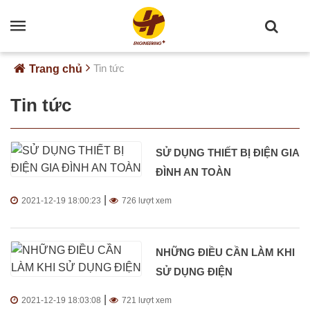
Tin tức
Trang chủ
Tin tức
SỬ DỤNG THIẾT BỊ ĐIỆN GIA
ĐÌNH AN TOÀN
|
2021-12-19 18:00:23
726 lượt xem
NHỮNG ĐIỀU CẦN LÀM KHI
SỬ DỤNG ĐIỆN
|
2021-12-19 18:03:08
721 lượt xem