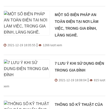
MỘT SỐ BIỆN PHÁP AN
TOÀN ĐIỆN TẠI NƠI LÀM
VIỆC, TRONG GIA ĐÌNH,
LÀNG NGHỀ.
|
2021-12-19 18:05:55
1266 lượt xem
7 LƯU Ý KHI SỬ DỤNG ĐIỆN
TRONG GIA ĐÌNH
|
2021-12-19 18:08:04
815 lượt
xem
THÔNG SỐ KỸ THUẬT CỦA