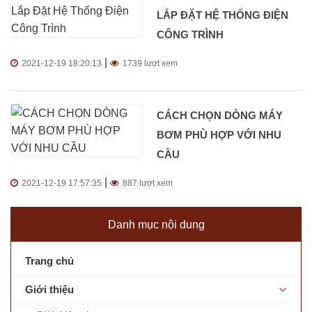
LẮP ĐẶT HỆ THỐNG ĐIỆN
CÔNG TRÌNH
|
2021-12-19 18:20:13
1739 lượt xem
CÁCH CHỌN DÒNG MÁY
BƠM PHÙ HỢP VỚI NHU
CẦU
|
2021-12-19 17:57:35
887 lượt xem
Danh mục nội dung
Trang chủ
Giới thiệu