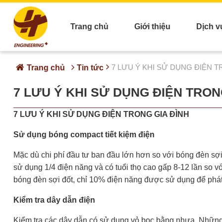
Trang chủ
Giới thiệu
Dịch v
7 LƯU Ý KHI SỬ DỤNG ĐIỆN T
Trang chủ
Tin tức
7 LƯU Ý KHI SỬ DỤNG ĐIỆN TRON
7 LƯU Ý KHI SỬ DỤNG ĐIỆN TRONG GIA ĐÌNH
Sử dụng bóng compact tiết kiệm điện
Mặc dù chi phí đầu tư ban đầu lớn hơn so với bóng đèn sợi
sử dụng 1/4 điện năng và có tuổi thọ cao gấp 8-12 lần so
bóng đèn sợi đốt, chỉ 10% điện năng được sử dụng để phát
Kiểm tra dây dẫn điện
Kiểm tra các dây dẫn có sử dụng vỏ bọc bằng nhựa. Những l