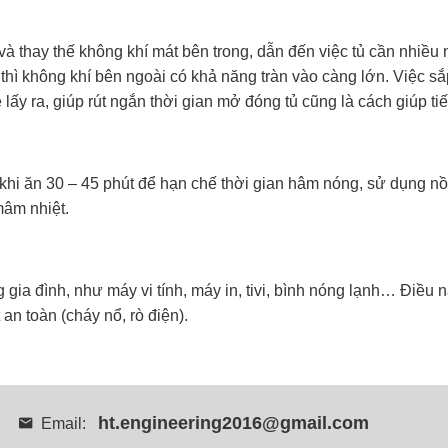
và thay thế không khí mát bên trong, dẫn đến việc tủ cần nhiều
u thì không khí bên ngoài có khả năng tràn vào càng lớn. Việc s
ấy ra, giúp rút ngắn thời gian mở đóng tủ cũng là cách giúp tiế
hi ăn 30 – 45 phút để hạn chế thời gian hâm nóng, sử dụng n
mâm nhiệt.
g gia đình, như máy vi tính, máy in, tivi, bình nóng lạnh… Điều 
an toàn (cháy nổ, rò điện).
ht.engineering2016@gmail.com
Email: