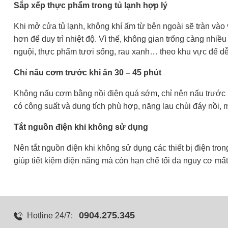
Sắp xếp thực phẩm trong tủ lạnh hợp lý
Khi mở cửa tủ lạnh, không khí ấm từ bên ngoài sẽ tràn vào 
hơn để duy trì nhiệt độ. Vì thế, không gian trống càng nhiề
nguội, thực phẩm tươi sống, rau xanh… theo khu vực để dễ l
Chỉ nấu cơm trước khi ăn 30 – 45 phút
Không nấu cơm bằng nồi điện quá sớm, chỉ nên nấu trước k
có công suất và dung tích phù hợp, năng lau chùi đáy nồi, 
Tắt nguồn điện khi không sử dụng
Nên tắt nguồn điện khi không sử dụng các thiết bị điện tron
giúp tiết kiệm điện năng mà còn hạn chế tối đa nguy cơ mất 
0904.275.345
Hotline 24/7: