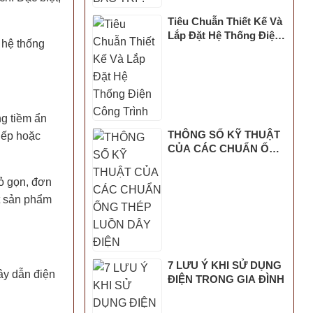
Tiêu Chuẫn Thiết Kế Và
Lắp Đặt Hệ Thống Điện
 hệ thống
Công Trình
g tiềm ẩn
THÔNG SỐ KỸ THUẬT
tiếp hoặc
CỦA CÁC CHUẨN ỐNG
THÉP LUỒN DÂY ĐIỆN
hỏ gọn, đơn
ột sản phẩm
7 LƯU Ý KHI SỬ DỤNG
ây dẫn điện
ĐIỆN TRONG GIA ĐÌNH