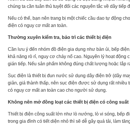
chúng ta cần tuân thủ tuyệt đối các nguyên tắc về dây tiếp đấ
Nếu có thể, bạn nên trang bị một chiếc cầu dao tự động ch
điện có nguy cơ mất an toàn.
Thường xuyên kiểm tra, bảo trì các thiết bị điện
Cần lưu ý đến nhóm đồ điện gia dụng như bàn ủi, bếp điệ
khả năng rò rỉ, nguy cơ cháy nổ cao. Nguyên lý hoạt động c
gián tiếp. Nếu sản phẩm không đúng chất lượng hoặc lắp ráp
Sục điện là thiết bị đun nước sử dụng dây điện trở (dây m
giản, giá thành thấp, nên sục điện được sử dụng rất nhiều 
có nguy cơ mất an toàn cao cho người sử dụng.
Không nên mở đồng loạt các thiết bị điện có công suất
Thiết bị điện công suất lớn như lò nướng, lò vi sóng, bếp 
trong gia đình có tiết diện nhỏ thì sẽ dễ gây quá tải, làm tă